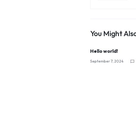
You Might Also
Hello world!
September 7, 2024